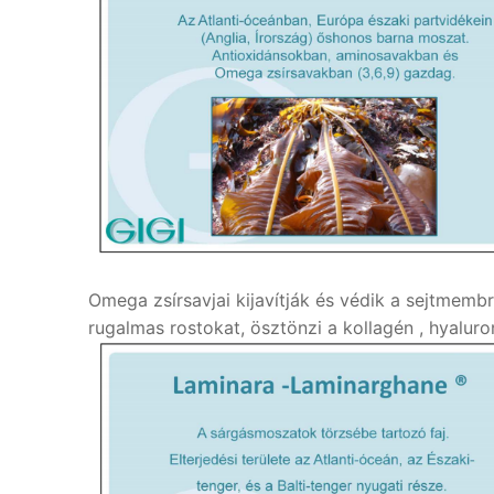
Omega zsírsavjai kijavítják és védik a sejtmembr
rugalmas rostokat, ösztönzi a kollagén , hyaluron