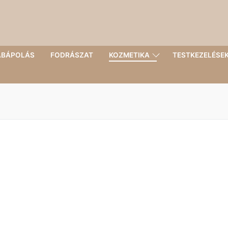
LÁBÁPOLÁS
FODRÁSZAT
KOZMETIKA
TESTKEZELÉSE