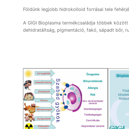
Földünk legjobb hidrokolloid forrásai tele fehérj
A GIGI Bioplasma termékcsaládja többek között a
dehidratáltság,
pigmentáció, fakó, sápadt bőr, 