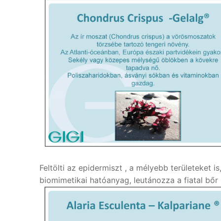
Feltölti az epidermiszt , a mélyebb területeket is
biomimetikai hatóanyag, leutánozza a fiatal bő