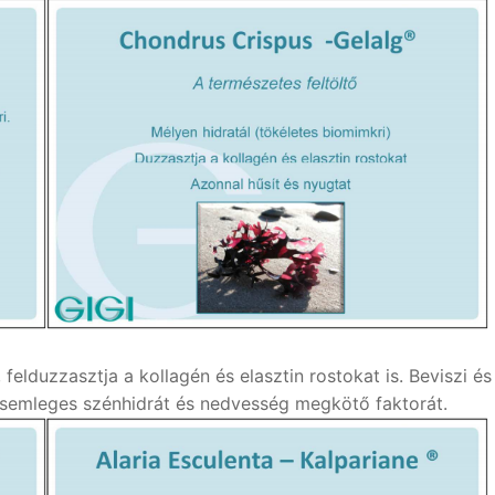
, felduzzasztja a kollagén és elasztin rostokat is. Beviszi 
r semleges szénhidrát és nedvesség megkötő faktorát.