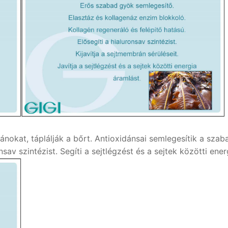
ánokat, táplálják a bőrt. Antioxidánsai semlegesítik a szab
sav szintézist. Segíti a sejtlégzést és a sejtek közötti ener