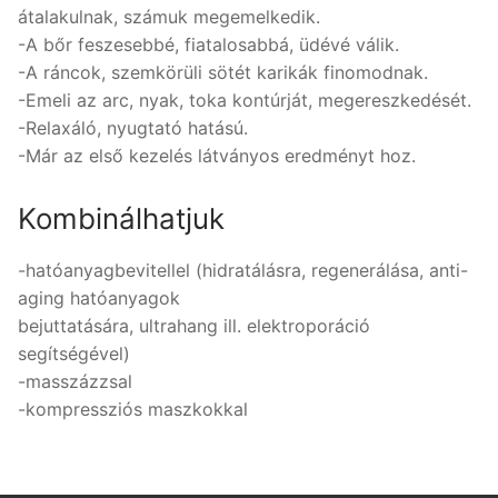
átalakulnak, számuk megemelkedik.
-A bőr feszesebbé, fiatalosabbá, üdévé válik.
-A ráncok, szemkörüli sötét karikák finomodnak.
-Emeli az arc, nyak, toka kontúrját, megereszkedését.
-Relaxáló, nyugtató hatású.
-Már az első kezelés látványos eredményt hoz.
Kombinálhatjuk
-hatóanyagbevitellel (hidratálásra, regenerálása, anti-
aging hatóanyagok
bejuttatására, ultrahang ill. elektroporáció
segítségével)
-masszázzsal
-kompressziós maszkokkal