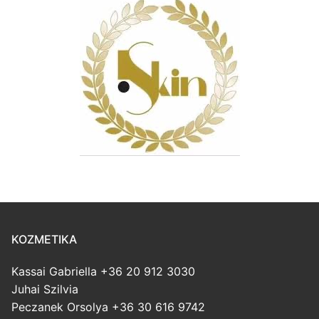
KOZMETIKA
Kassai Gabriella +36 20 912 3030
Juhai Szilvia
Peczanek Orsolya +36 30 616 9742