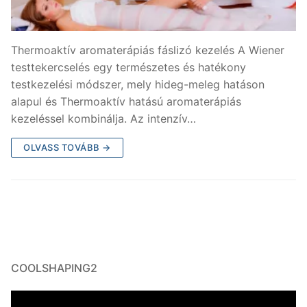
Thermoaktív aromaterápiás fáslizó kezelés A Wiener
testtekercselés egy természetes és hatékony
testkezelési módszer, mely hideg-meleg hatáson
alapul és Thermoaktív hatású aromaterápiás
kezeléssel kombinálja. Az intenzív…
OLVASS TOVÁBB →
COOLSHAPING2
Videólejátszó